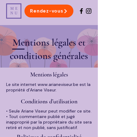
ME
Rendez-vous
NU
Mentions légales et
conditions générales
Mentions légales
Le site internet
www.arianeviseur.be
est la
propriété d’Ariane Viseur.
Conditions d’utilisation
• Seule Ariane Viseur peut modifier ce site.
• Tout commentaire publié et jugé
inapproprié par la propriétaire du site sera
retiré et non publié, sans justificatif.